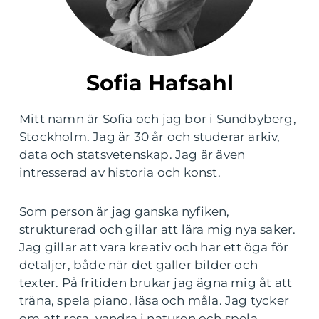
Sofia Hafsahl
Mitt namn är Sofia och jag bor i Sundbyberg,
Stockholm. Jag är 30 år och studerar arkiv,
data och statsvetenskap. Jag är även
intresserad av historia och konst.
Som person är jag ganska nyfiken,
strukturerad och gillar att lära mig nya saker.
Jag gillar att vara kreativ och har ett öga för
detaljer, både när det gäller bilder och
texter. På fritiden brukar jag ägna mig åt att
träna, spela piano, läsa och måla. Jag tycker
om att resa, vandra i naturen och spela