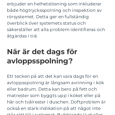
erbjuder en helhetslösning som inkluderar
både högtrycksspolning och inspektion av
rörsystemet. Detta ger en fullständig
överblick över systemets status och
säkerställer att alla problem identifieras och
åtgärdas i tid.
När är det dags för
avloppsspolning?
Ett tecken på att det kan vara dags för en
avloppsspolning är långsam avrinning i kök
eller badrum. Detta kan bero på fett och
matrester som byggts upp i köket eller på
hår och tvålrester i duschen. Doftproblem är
också en stark indikation på att något inte
står rätt till i systemet. Bubblande ljud eller