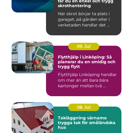
får du en enkel och trygg
skrothantering
När skrot börjar ta plats i
garaget, på gården eller i
verkstaden handlar det ...
09. Jul
Flytthjälp i Linköping: Så
planerar du en smidig och
trygg flytt
Flytthjälp Linköping handlar
om mer än att bara bära
kartonger mellan två ...
08. Jul
Takläggning värnamo
trygga tak för småländska
hus