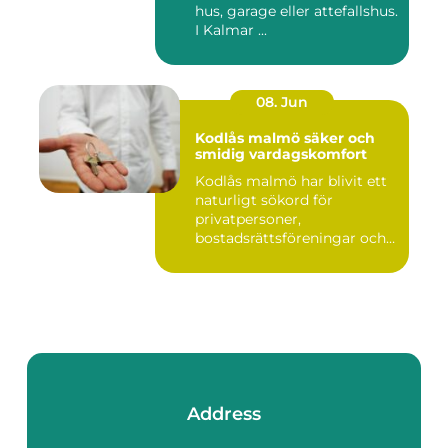
hus, garage eller attefallshus.
I Kalmar ...
08. Jun
Kodlås malmö säker och
smidig vardagskomfort
Kodlås malmö har blivit ett
naturligt sökord för
privatpersoner,
bostadsrättsföreningar och
företag ...
Address