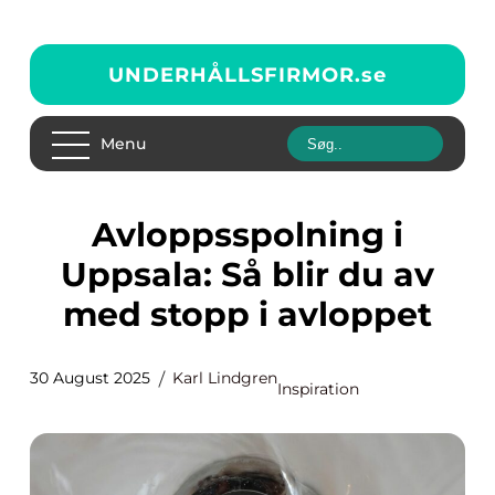
UNDERHÅLLSFIRMOR.
se
Menu
Avloppsspolning i
Uppsala: Så blir du av
med stopp i avloppet
30 August 2025
Karl Lindgren
Inspiration