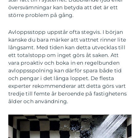
översvämningar kan betyda att det är ett
större problem på gång.
Avloppsstopp uppstår ofta stegvis. I början
kanske du bara märker att vattnet rinner lite
långsamt. Med tiden kan detta utvecklas till
ett totalstopp om inget görs åt saken. Att
vara proaktiv och boka in en regelbunden
avloppsspolning kan därför spara både tid
och pengar i det långa loppet. De flesta
experter rekommenderar att detta görs vart
tredje till femte år beroende på fastighetens
ålder och användning.