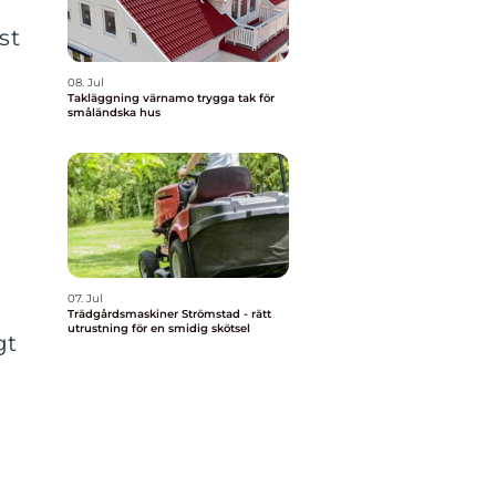
st
08. Jul
Takläggning värnamo trygga tak för
småländska hus
07. Jul
Trädgårdsmaskiner Strömstad - rätt
utrustning för en smidig skötsel
gt