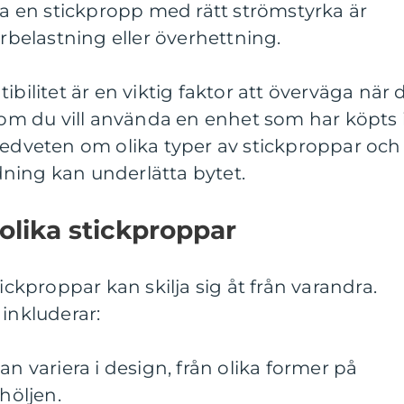
lja en stickpropp med rätt strömstyrka är
erbelastning eller överhettning.
ibilitet är en viktig faktor att överväga när 
t om du vill använda en enhet som har köpts 
medveten om olika typer av stickproppar och
ning kan underlätta bytet.
 olika stickproppar
tickproppar kan skilja sig åt från varandra.
 inkluderar:
an variera i design, från olika former på
 höljen.