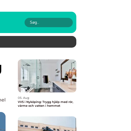
05. Aug
nel
VVS i Nyköping: Trygg hjälp med rör,
värme och vatten i hemmet