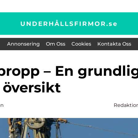
UNDERHÅLLSFIRMOR.
se
Annonsering
Om Oss
Cookies
Kontakta Oss
översikt
on
Redaktio