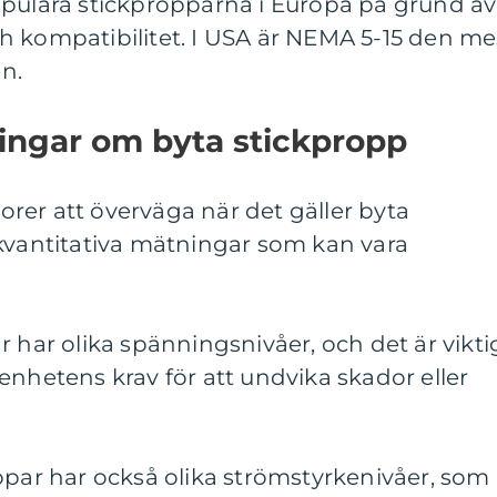
opulära stickpropparna i Europa på grund av
h kompatibilitet. I USA är NEMA 5-15 den me
n.
ingar om byta stickpropp
ktorer att överväga när det gäller byta
 kvantitativa mätningar som kan vara
r har olika spänningsnivåer, och det är vikti
enhetens krav för att undvika skador eller
ppar har också olika strömstyrkenivåer, som