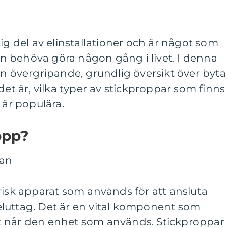
ig del av elinstallationer och är något som
 behöva göra någon gång i livet. I denna
en övergripande, grundlig översikt över byta
det är, vilka typer av stickproppar som finns
 är populära.
opp?
risk apparat som används för att ansluta
t eluttag. Det är en vital komponent som
itet når den enhet som används. Stickproppar