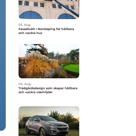
05. Aug
Fasadtvätt i Norrköping för hållbara
och vackra hus
04. Aug
Trädgårdsdesign som skapar hållbara
och vackra utemiljöer