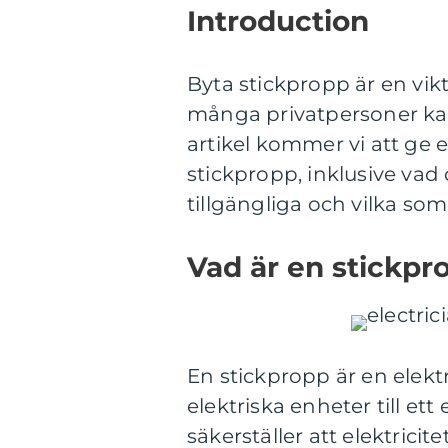
Introduction
Byta stickpropp är en vikt
många privatpersoner kan
artikel kommer vi att ge 
stickpropp, inklusive vad 
tillgängliga och vilka som
Vad är en stickpr
En stickpropp är en elekt
elektriska enheter till et
säkerställer att elektric