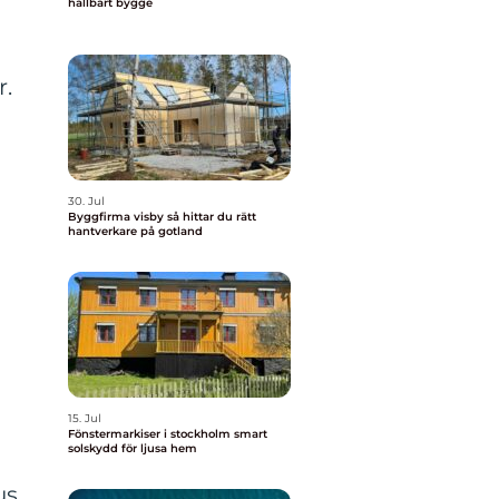
hållbart bygge
r.
30. Jul
Byggfirma visby så hittar du rätt
hantverkare på gotland
15. Jul
Fönstermarkiser i stockholm smart
solskydd för ljusa hem
us