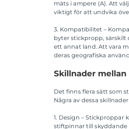
mäts i ampere (A). Att vä
viktigt för att undvika öv
3. Kompatibilitet – Kompat
byter stickpropp, särskil
ett annat land. Att vara 
deras geografiska använd
Skillnader mellan
Det finns flera sätt som s
Några av dessa skillnader
1. Design – Stickproppar k
stiftpinnar till skyddande