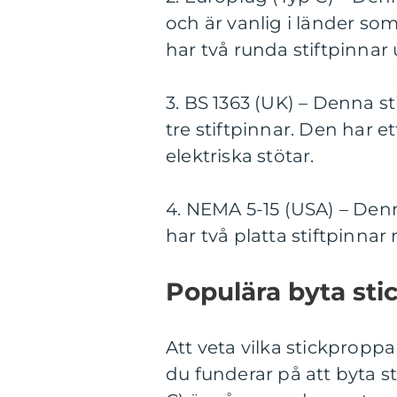
och är vanlig i länder s
har två runda stiftpinnar
3. BS 1363 (UK) – Denna s
tre stiftpinnar. Den har e
elektriska stötar.
4. NEMA 5-15 (USA) – Den
har två platta stiftpinnar
Populära byta sti
Att veta vilka stickpropp
du funderar på att byta s