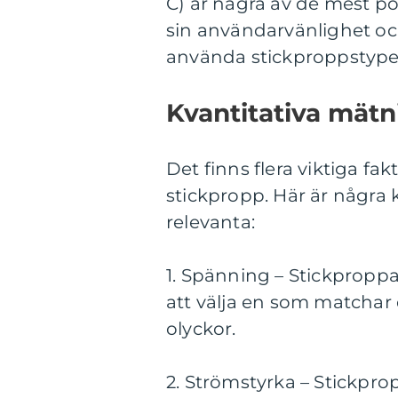
C) är några av de mest p
sin användarvänlighet oc
använda stickproppstype
Kvantitativa mätn
Det finns flera viktiga fa
stickpropp. Här är några
relevanta:
1. Spänning – Stickproppa
att välja en som matchar 
olyckor.
2. Strömstyrka – Stickpro