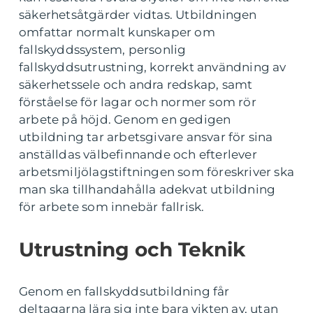
säkerhetsåtgärder vidtas. Utbildningen
omfattar normalt kunskaper om
fallskyddssystem, personlig
fallskyddsutrustning, korrekt användning av
säkerhetssele och andra redskap, samt
förståelse för lagar och normer som rör
arbete på höjd. Genom en gedigen
utbildning tar arbetsgivare ansvar för sina
anställdas välbefinnande och efterlever
arbetsmiljölagstiftningen som föreskriver ska
man ska tillhandahålla adekvat utbildning
för arbete som innebär fallrisk.
Utrustning och Teknik
Genom en fallskyddsutbildning får
deltagarna lära sig inte bara vikten av, utan