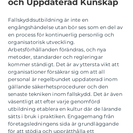
och Uppdaterad Kunskap
Fallskyddsutbildning är inte en
engångshändelse utan bör ses som en del av
en process för kontinuerlig personlig och
organisatorisk utveckling.
Arbetsförhållanden förändras, och nya
metoder, standarder och regleringar
kommer ständigt. Det är av yttersta vikt att
organisationer försäkrar sig om att all
personal är regelbundet uppdaterad inom
gällande säkerhetsprocedurer och den
senaste tekniken inom fallskydd. Det är även
väsentligt att efter varje genomförd
utbildning etablera en kultur där de lärande
sätts i bruk i praktiken. Engagemang från
företagsledningens sida är grundläggande
för att stödja och upprätthålla ett