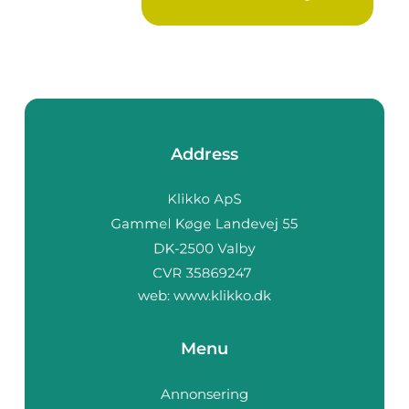
företag ...
Address
web:
www.klikko.dk
Menu
Annonsering