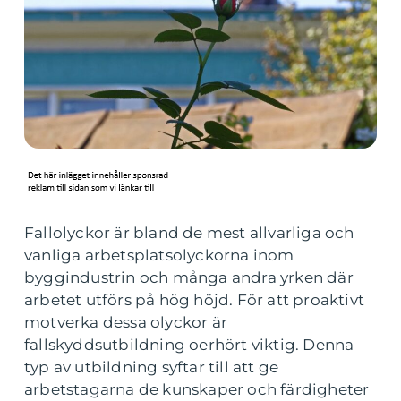
Fallolyckor är bland de mest allvarliga och
vanliga arbetsplatsolyckorna inom
byggindustrin och många andra yrken där
arbetet utförs på hög höjd. För att proaktivt
motverka dessa olyckor är
fallskyddsutbildning oerhört viktig. Denna
typ av utbildning syftar till att ge
arbetstagarna de kunskaper och färdigheter