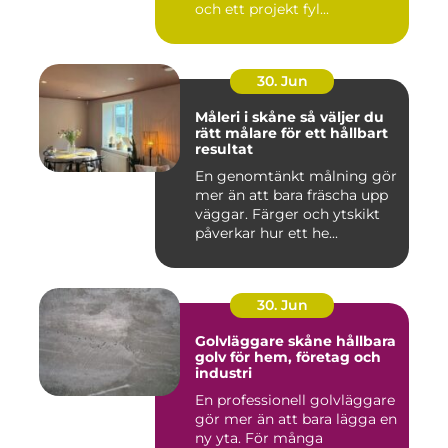
och ett projekt fyl...
30. Jun
Måleri i skåne så väljer du
rätt målare för ett hållbart
resultat
En genomtänkt målning gör
mer än att bara fräscha upp
väggar. Färger och ytskikt
påverkar hur ett he...
30. Jun
Golvläggare skåne hållbara
golv för hem, företag och
industri
En professionell golvläggare
gör mer än att bara lägga en
ny yta. För många