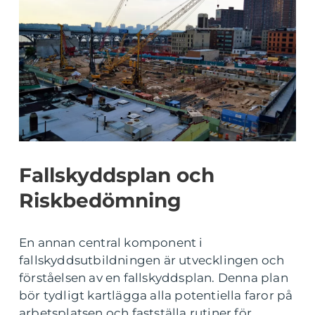
Fallskyddsplan och
Riskbedömning
En annan central komponent i
fallskyddsutbildningen är utvecklingen och
förståelsen av en fallskyddsplan. Denna plan
bör tydligt kartlägga alla potentiella faror på
arbetsplatsen och fastställa rutiner för