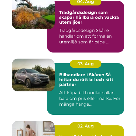
04. Aug
Trädgårdsdesign som
skapar hållbara och vackra
utemiljöer
Trädgårdsdesign Skåne
handlar om att forma en
utemiljö som är både ...
03. Aug
Bilhandlare i Skåne: Så
hittar du rätt bil och rätt
partner
Att köpa bil handlar sällan
bara om pris eller märke. För
många hänge...
02. Aug