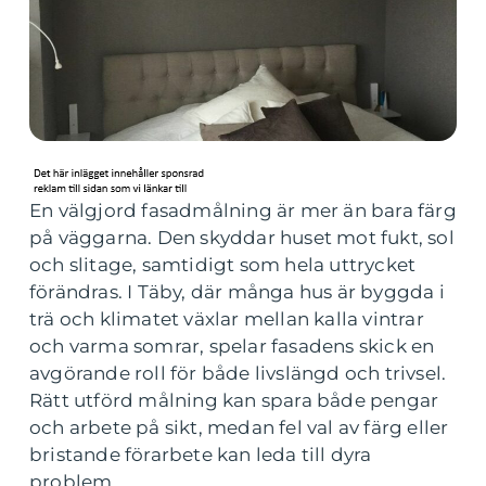
En välgjord fasadmålning är mer än bara färg
på väggarna. Den skyddar huset mot fukt, sol
och slitage, samtidigt som hela uttrycket
förändras. I Täby, där många hus är byggda i
trä och klimatet växlar mellan kalla vintrar
och varma somrar, spelar fasadens skick en
avgörande roll för både livslängd och trivsel.
Rätt utförd målning kan spara både pengar
och arbete på sikt, medan fel val av färg eller
bristande förarbete kan leda till dyra
problem.