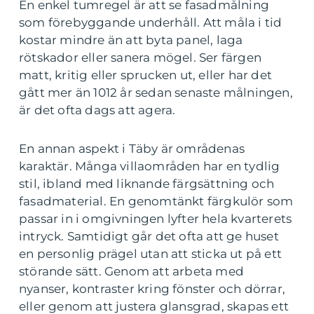
En enkel tumregel är att se fasadmålning
som förebyggande underhåll. Att måla i tid
kostar mindre än att byta panel, laga
rötskador eller sanera mögel. Ser färgen
matt, kritig eller sprucken ut, eller har det
gått mer än 1012 år sedan senaste målningen,
är det ofta dags att agera.
En annan aspekt i Täby är områdenas
karaktär. Många villaområden har en tydlig
stil, ibland med liknande färgsättning och
fasadmaterial. En genomtänkt färgkulör som
passar in i omgivningen lyfter hela kvarterets
intryck. Samtidigt går det ofta att ge huset
en personlig prägel utan att sticka ut på ett
störande sätt. Genom att arbeta med
nyanser, kontraster kring fönster och dörrar,
eller genom att justera glansgrad, skapas ett