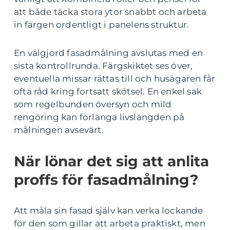
att både täcka stora ytor snabbt och arbeta
in färgen ordentligt i panelens struktur.
En välgjord fasadmålning avslutas med en
sista kontrollrunda. Färgskiktet ses över,
eventuella missar rättas till och husägaren får
ofta råd kring fortsatt skötsel. En enkel sak
som regelbunden översyn och mild
rengöring kan förlänga livslängden på
målningen avsevärt.
När lönar det sig att anlita
proffs för fasadmålning?
Att måla sin fasad själv kan verka lockande
för den som gillar att arbeta praktiskt, men