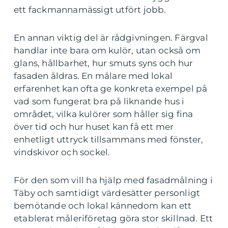
ett fackmannamässigt utfört jobb.
En annan viktig del är rådgivningen. Färgval
handlar inte bara om kulör, utan också om
glans, hållbarhet, hur smuts syns och hur
fasaden åldras. En målare med lokal
erfarenhet kan ofta ge konkreta exempel på
vad som fungerat bra på liknande hus i
området, vilka kulörer som håller sig fina
över tid och hur huset kan få ett mer
enhetligt uttryck tillsammans med fönster,
vindskivor och sockel.
För den som vill ha hjälp med fasadmålning i
Täby och samtidigt värdesätter personligt
bemötande och lokal kännedom kan ett
etablerat måleriföretag göra stor skillnad. Ett