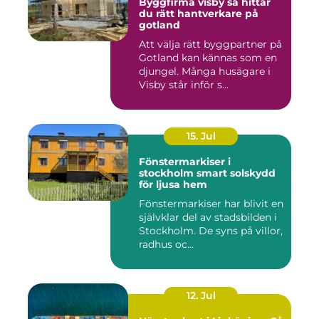
Byggfirma visby så hittar
du rätt hantverkare på
gotland
Att välja rätt byggpartner på
Gotland kan kännas som en
djungel. Många husägare i
Visby står inför s...
15. Jul
Fönstermarkiser i
stockholm smart solskydd
för ljusa hem
Fönstermarkiser har blivit en
självklar del av stadsbilden i
Stockholm. De syns på villor,
radhus oc...
12. Jul