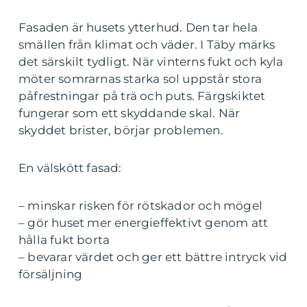
Fasaden är husets ytterhud. Den tar hela
smällen från klimat och väder. I Täby märks
det särskilt tydligt. När vinterns fukt och kyla
möter somrarnas starka sol uppstår stora
påfrestningar på trä och puts. Färgskiktet
fungerar som ett skyddande skal. När
skyddet brister, börjar problemen.
En välskött fasad:
– minskar risken för rötskador och mögel
– gör huset mer energieffektivt genom att
hålla fukt borta
– bevarar värdet och ger ett bättre intryck vid
försäljning