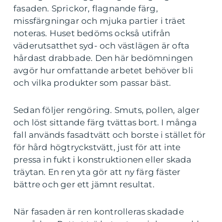
fasaden. Sprickor, flagnande färg,
missfärgningar och mjuka partier i träet
noteras. Huset bedöms också utifrån
väderutsatthet syd- och västlägen är ofta
hårdast drabbade. Den här bedömningen
avgör hur omfattande arbetet behöver bli
och vilka produkter som passar bäst.
Sedan följer rengöring. Smuts, pollen, alger
och löst sittande färg tvättas bort. I många
fall används fasadtvätt och borste i stället för
för hård högtryckstvätt, just för att inte
pressa in fukt i konstruktionen eller skada
träytan. En ren yta gör att ny färg fäster
bättre och ger ett jämnt resultat.
När fasaden är ren kontrolleras skadade