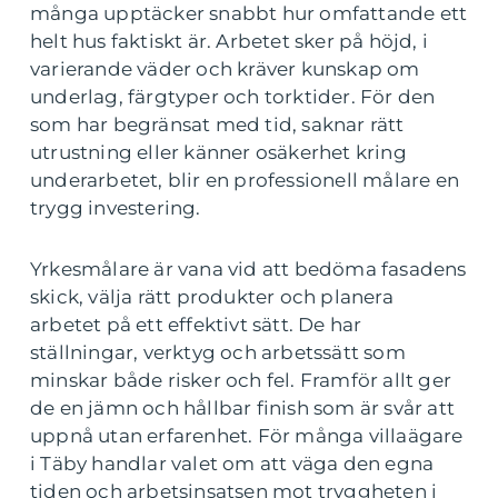
många upptäcker snabbt hur omfattande ett
helt hus faktiskt är. Arbetet sker på höjd, i
varierande väder och kräver kunskap om
underlag, färgtyper och torktider. För den
som har begränsat med tid, saknar rätt
utrustning eller känner osäkerhet kring
underarbetet, blir en professionell målare en
trygg investering.
Yrkesmålare är vana vid att bedöma fasadens
skick, välja rätt produkter och planera
arbetet på ett effektivt sätt. De har
ställningar, verktyg och arbetssätt som
minskar både risker och fel. Framför allt ger
de en jämn och hållbar finish som är svår att
uppnå utan erfarenhet. För många villaägare
i Täby handlar valet om att väga den egna
tiden och arbetsinsatsen mot tryggheten i