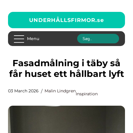
UNDERHÅLLSFIRMOR.
se
Menu
Fasadmålning i täby så
får huset ett hållbart lyft
03 March 2026
Malin Lindgren
Inspiration