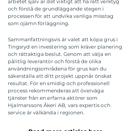
arbetet själv är det viktigt att ha rätt verktyg
och förstå de grundläggande stegen i
processen för att undvika vanliga misstag
som ojämn förläggning.
Sammanfattningsvis är valet att köpa grus i
Tingsryd en investering som kräver planering
och rättaktiga beslut. Genom att välja en
pålitlig leverantör och förstå de olika
användningsområdena för grus kan du
säkerställa att ditt projekt uppnår önskat
resultat. För en smidig och professionell
process rekommenderas att överväga
tjänster från en erfarna aktörer som
Hjalmarssons Åkeri AB, vars expertis och
service är välkända i regionen.