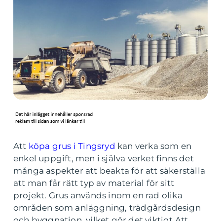
Att
köpa grus i Tingsryd
kan verka som en
enkel uppgift, men i själva verket finns det
många aspekter att beakta för att säkerställa
att man får rätt typ av material för sitt
projekt. Grus används inom en rad olika
områden som anläggning, trädgårdsdesign
och byggnation, vilket gör det viktigt Att