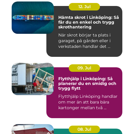
12. Jul
Hämta skrot i Linköping: Så
får du en enkel och trygg
skrothantering
När skrot börjar ta plats i
garaget, på gården eller i
verkstaden handlar det ...
09. Jul
Flytthjälp i Linköping: Så
planerar du en smidig och
trygg flytt
Flytthjälp Linköping handlar
om mer än att bara bära
kartonger mellan två ...
08. Jul