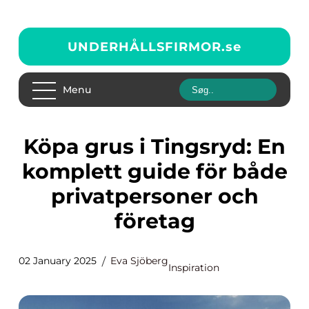
UNDERHÅLLSFIRMOR.
se
Menu
Köpa grus i Tingsryd: En
komplett guide för både
privatpersoner och
företag
02 January 2025
Eva Sjöberg
Inspiration