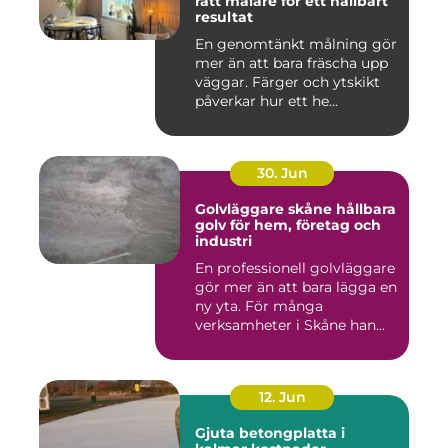
rätt målare för ett hållbart
resultat
En genomtänkt målning gör
mer än att bara fräscha upp
väggar. Färger och ytskikt
påverkar hur ett he...
30. Jun
Golvläggare skåne hållbara
golv för hem, företag och
industri
En professionell golvläggare
gör mer än att bara lägga en
ny yta. För många
verksamheter i Skåne han...
12. Jun
Gjuta betongplatta i