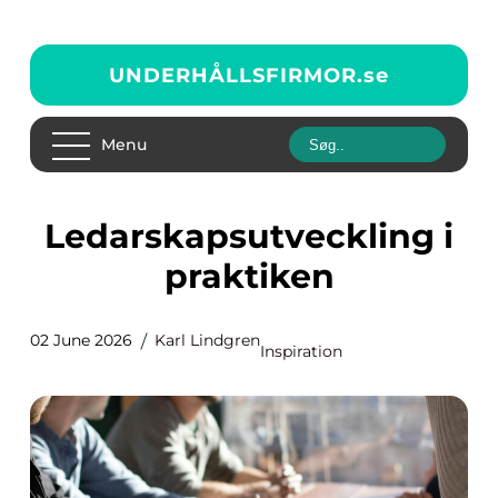
UNDERHÅLLSFIRMOR.
se
Menu
Ledarskapsutveckling i
praktiken
02 June 2026
Karl Lindgren
Inspiration