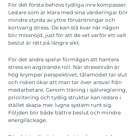
För det första behövs tydliga inre kompasser.
Ledare som är klara med sina värderingar blir
mindre styrda av yttre förväntningar och
kortvarig stress. De kan stå kvar när någon
blir missnöjd, just för att de vet varför ett valt
beslut är rätt på längre sikt.
För det andra spelar förmågan att hantera
stress en avgörande roll. När stressnivån är
hög krymper perspektivet, tålamodet tar slut
och risken ökar att man tar över ansvar från
medarbetare. Genom träning i självreglering,
prioritering och tydlig struktur kan ledare i
stället skapa mer lugna system runt sig.
Följden blir både bättre beslut och mindre
energiläckage.