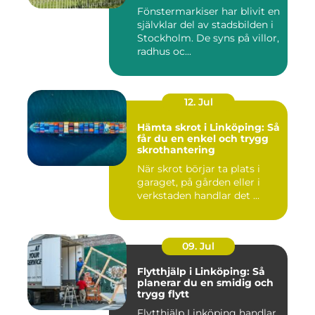
Fönstermarkiser har blivit en
självklar del av stadsbilden i
Stockholm. De syns på villor,
radhus oc...
12. Jul
Hämta skrot i Linköping: Så
får du en enkel och trygg
skrothantering
När skrot börjar ta plats i
garaget, på gården eller i
verkstaden handlar det ...
09. Jul
Flytthjälp i Linköping: Så
planerar du en smidig och
trygg flytt
Flytthjälp Linköping handlar