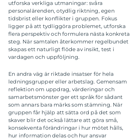
utforska verkliga utmaningar: svåra
personalärenden, otydlig riktning, egen
tidsbrist eller konflikter i gruppen. Fokus
ligger på att tydliggöra problemet, utforska
flera perspektiv och formulera nästa konkreta
steg. När samtalen återkommer regelbundet
skapas ett naturligt flöde av insikt, test i
vardagen och uppföljning.
En andra väg är riktade insatser för hela
ledningsgrupper eller arbetslag. Gemensam
reflektion om uppdrag, värderingar och
samarbetsmönster ger ett språk för sådant
som annars bara märks som stämning. När
gruppen får hjälp att sätta ord på det som
skaver blir det också lättare att göra små,
konsekventa förändringar i hur mötet hålls,
hur information delas och hur ansvar