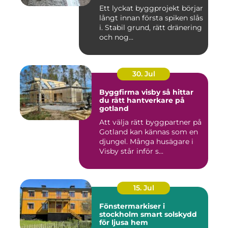
Ett lyckat byggprojekt börjar
långt innan första spiken slås
i. Stabil grund, rätt dränering
och nog...
30. Jul
Byggfirma visby så hittar
du rätt hantverkare på
gotland
Att välja rätt byggpartner på
Gotland kan kännas som en
djungel. Många husägare i
Visby står inför s...
15. Jul
Fönstermarkiser i
stockholm smart solskydd
för ljusa hem