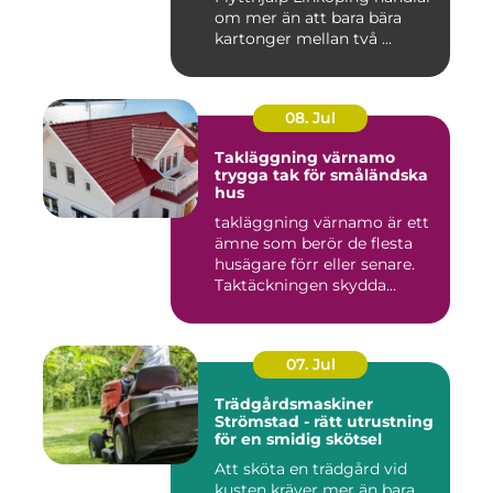
om mer än att bara bära
kartonger mellan två ...
08. Jul
Takläggning värnamo
trygga tak för småländska
hus
takläggning värnamo är ett
ämne som berör de flesta
husägare förr eller senare.
Taktäckningen skydda...
07. Jul
Trädgårdsmaskiner
Strömstad - rätt utrustning
för en smidig skötsel
Att sköta en trädgård vid
kusten kräver mer än bara