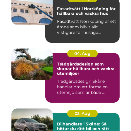
Fasadtvätt i Norrköping för
hållbara och vackra hus
Fasadtvätt Norrköping är ett
ämne som blivit allt
viktigare för husäga...
04. Aug
Trädgårdsdesign som
skapar hållbara och vackra
utemiljöer
Trädgårdsdesign Skåne
handlar om att forma en
utemiljö som är både ...
03. Aug
Bilhandlare i Skåne: Så
hittar du rätt bil och rätt