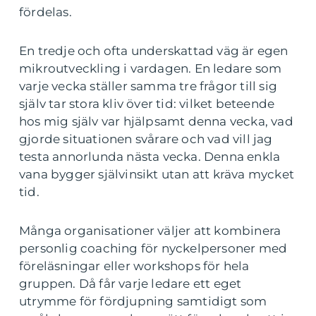
fördelas.
En tredje och ofta underskattad väg är egen
mikroutveckling i vardagen. En ledare som
varje vecka ställer samma tre frågor till sig
själv tar stora kliv över tid: vilket beteende
hos mig själv var hjälpsamt denna vecka, vad
gjorde situationen svårare och vad vill jag
testa annorlunda nästa vecka. Denna enkla
vana bygger självinsikt utan att kräva mycket
tid.
Många organisationer väljer att kombinera
personlig coaching för nyckelpersoner med
föreläsningar eller workshops för hela
gruppen. Då får varje ledare ett eget
utrymme för fördjupning samtidigt som