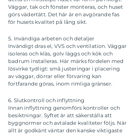
Väggar, tak och fönster monteras, och huset
görs vädertätt. Det här är en avgörande fas
för husets kvalitet på lång sikt.
5. Invändiga arbeten och detaljer
Invändigt dras el, VVS och ventilation. Väggar
isoleras och kläs, golv läggs och kök och
badrum installeras. Här märks fördelen med
lösvirke tydligt: små justeringar i placering
av väggar, dörrar eller förvaring kan
fortfarande göras, inom rimliga gränser.
6. Slutkontroll och inflyttning
Innan inflyttning genomförs kontroller och
besiktningar. Syftet är att säkerställa att
byggnormer och avtalade kvaliteter följs. När
allt är godkänt väntar den kanske viktigaste