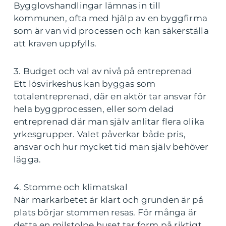
Bygglovshandlingar lämnas in till
kommunen, ofta med hjälp av en byggfirma
som är van vid processen och kan säkerställa
att kraven uppfylls.
3. Budget och val av nivå på entreprenad
Ett lösvirkeshus kan byggas som
totalentreprenad, där en aktör tar ansvar för
hela byggprocessen, eller som delad
entreprenad där man själv anlitar flera olika
yrkesgrupper. Valet påverkar både pris,
ansvar och hur mycket tid man själv behöver
lägga.
4. Stomme och klimatskal
När markarbetet är klart och grunden är på
plats börjar stommen resas. För många är
detta en milstolpe huset tar form på riktigt.