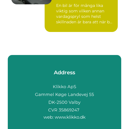
En bil är för många lika
viktig som vilken annan
vardagspryl som helst
skillnaden är bara att när b...
Address
web:
www.klikko.dk