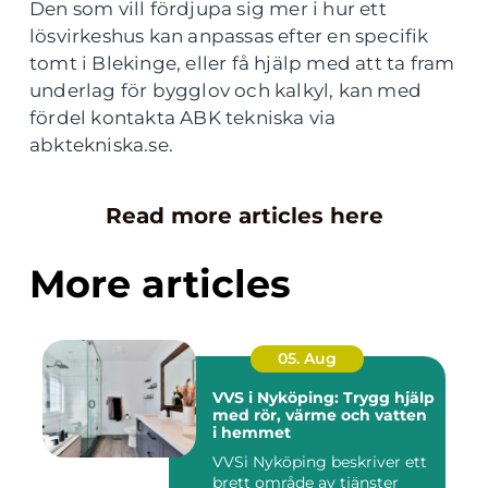
Den som vill fördjupa sig mer i hur ett
lösvirkeshus kan anpassas efter en specifik
tomt i Blekinge, eller få hjälp med att ta fram
underlag för bygglov och kalkyl, kan med
fördel kontakta ABK tekniska via
abktekniska.se.
Read more articles here
More articles
05. Aug
VVS i Nyköping: Trygg hjälp
med rör, värme och vatten
i hemmet
VVSi Nyköping beskriver ett
brett område av tjänster