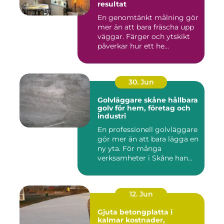
resultat
En genomtänkt målning gör
mer än att bara fräscha upp
väggar. Färger och ytskikt
påverkar hur ett he...
30. Jun
Golvläggare skåne hållbara
golv för hem, företag och
industri
En professionell golvläggare
gör mer än att bara lägga en
ny yta. För många
verksamheter i Skåne han...
12. Jun
Gjuta betongplatta i
kalmar kostnader,