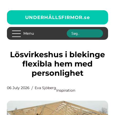
UNDERHÅLLSFIRMOR.
se
Menu
Lösvirkeshus i blekinge
flexibla hem med
personlighet
06 July 2026
Eva Sjöberg
Inspiration