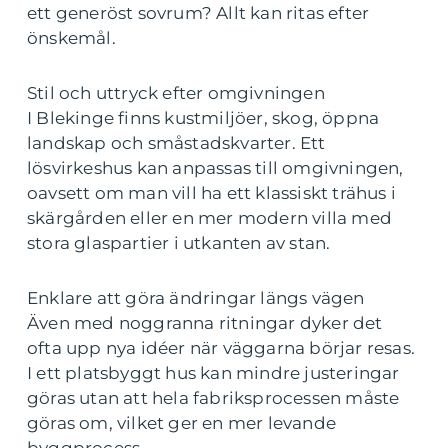
ett generöst sovrum? Allt kan ritas efter
önskemål.
Stil och uttryck efter omgivningen
I Blekinge finns kustmiljöer, skog, öppna
landskap och småstadskvarter. Ett
lösvirkeshus kan anpassas till omgivningen,
oavsett om man vill ha ett klassiskt trähus i
skärgården eller en mer modern villa med
stora glaspartier i utkanten av stan.
Enklare att göra ändringar längs vägen
Även med noggranna ritningar dyker det
ofta upp nya idéer när väggarna börjar resas.
I ett platsbyggt hus kan mindre justeringar
göras utan att hela fabriksprocessen måste
göras om, vilket ger en mer levande