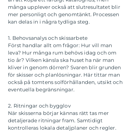
många upplever också att slutresultatet blir
mer personligt och genomtänkt. Processen
kan delas in i några tydliga steg.
1. Behovsanalys och skissarbete
Först handlar allt om frågor: Hur vill man
leva? Hur många rum behövs idag och om
tio år? Vilken känsla ska huset ha när man
kliver in genom dörren? Svaren blir grunden
för skisser och planlösningar. Här tittar man
också på tomtens solförhållanden, utsikt och
eventuella begränsningar.
2. Ritningar och bygglov
När skisserna börjar kännas rätt tas mer
detaljerade ritningar fram. Samtidigt
kontrolleras lokala detaljplaner och regler.