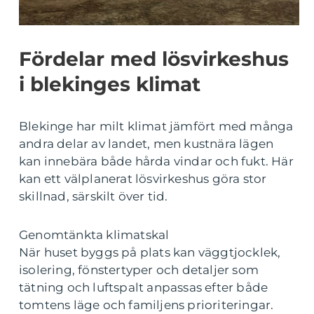
Fördelar med lösvirkeshus
i blekinges klimat
Blekinge har milt klimat jämfört med många
andra delar av landet, men kustnära lägen
kan innebära både hårda vindar och fukt. Här
kan ett välplanerat lösvirkeshus göra stor
skillnad, särskilt över tid.
Genomtänkta klimatskal
När huset byggs på plats kan väggtjocklek,
isolering, fönstertyper och detaljer som
tätning och luftspalt anpassas efter både
tomtens läge och familjens prioriteringar.