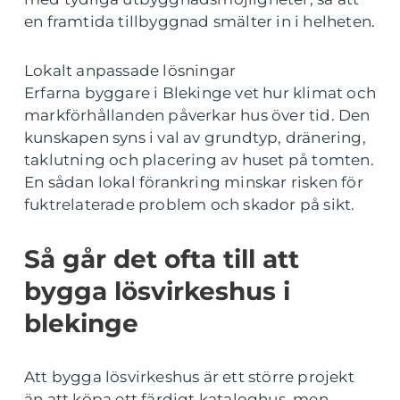
en framtida tillbyggnad smälter in i helheten.
Lokalt anpassade lösningar
Erfarna byggare i Blekinge vet hur klimat och
markförhållanden påverkar hus över tid. Den
kunskapen syns i val av grundtyp, dränering,
taklutning och placering av huset på tomten.
En sådan lokal förankring minskar risken för
fuktrelaterade problem och skador på sikt.
Så går det ofta till att
bygga lösvirkeshus i
blekinge
Att bygga lösvirkeshus är ett större projekt
än att köpa ett färdigt kataloghus, men