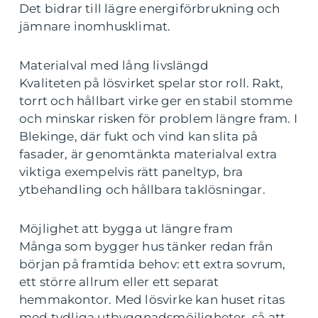
Det bidrar till lägre energiförbrukning och
jämnare inomhusklimat.
Materialval med lång livslängd
Kvaliteten på lösvirket spelar stor roll. Rakt,
torrt och hållbart virke ger en stabil stomme
och minskar risken för problem längre fram. I
Blekinge, där fukt och vind kan slita på
fasader, är genomtänkta materialval extra
viktiga exempelvis rätt paneltyp, bra
ytbehandling och hållbara taklösningar.
Möjlighet att bygga ut längre fram
Många som bygger hus tänker redan från
början på framtida behov: ett extra sovrum,
ett större allrum eller ett separat
hemmakontor. Med lösvirke kan huset ritas
med tydliga utbyggnadsmöjligheter, så att