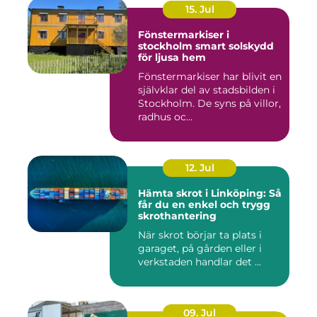
15. Jul
Fönstermarkiser i
stockholm smart solskydd
för ljusa hem
Fönstermarkiser har blivit en
självklar del av stadsbilden i
Stockholm. De syns på villor,
radhus oc...
12. Jul
Hämta skrot i Linköping: Så
får du en enkel och trygg
skrothantering
När skrot börjar ta plats i
garaget, på gården eller i
verkstaden handlar det ...
09. Jul