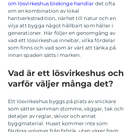
om lösvirkeshus blekinge handlar
det ofta
om en kombination av lokal
hantverkstradition, närhet till natur och en
vilja att bygga något hållbart som håller i
generationer. Här följer en genomgång av
vad ett lösvirkeshus innebär, vilka fördelar
som finns och vad som är värt att tänka på
innan spaden sätts i marken.
Vad är ett lösvirkeshus och
varför väljer många det?
Ett lösvirkeshus byggs på plats av snickare
som sätter samman stomme, väggar, tak och
detaljer av reglar, skivor och annat
byggmaterial. Huset kommer inte som
färdiga volymer från fabrik, utan växer fram