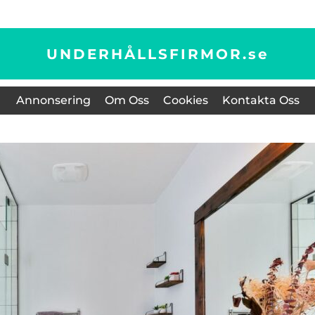
UNDERHÅLLSFIRMOR.
se
Annonsering
Om Oss
Cookies
Kontakta Oss