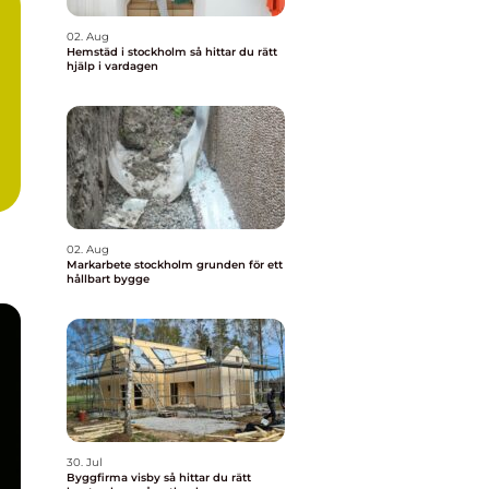
02. Aug
Hemstäd i stockholm så hittar du rätt
hjälp i vardagen
02. Aug
Markarbete stockholm grunden för ett
hållbart bygge
30. Jul
Byggfirma visby så hittar du rätt