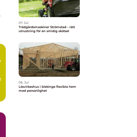
,
07. Jul
Trädgårdsmaskiner Strömstad - rätt
utrustning för en smidig skötsel
a
t
06. Jul
Lösvirkeshus i blekinge flexibla hem
med personlighet