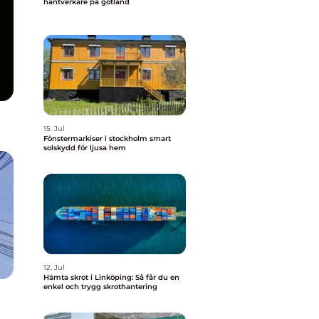
hantverkare på gotland
15. Jul
Fönstermarkiser i stockholm smart
solskydd för ljusa hem
12. Jul
Hämta skrot i Linköping: Så får du en
enkel och trygg skrothantering