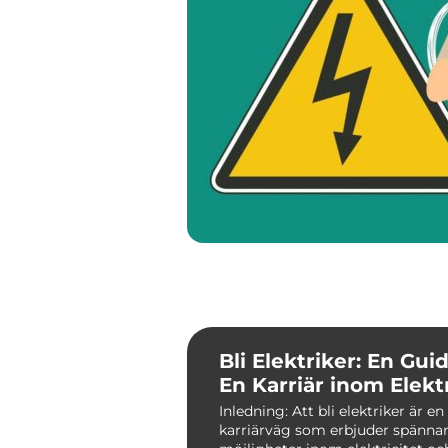
Bli Elektriker: En Guide
En Karriär inom Elektr
Inledning: Att bli elektriker är e
karriärväg som erbjuder spänna