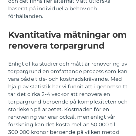
och det finns fler alternativ att utforska
baserat på individuella behov och
förhållanden.
Kvantitativa mätningar om
renovera torpargrund
Enligt olika studier och mått är renovering av
torpargrund en omfattande process som kan
vara både tids- och kostnadskrävande. Med
hjälp av statistik har vi funnit att i genomsnitt
tar det cirka 2-4 veckor att renovera en
torpargrund beroende på komplexiteten och
storleken på arbetet. Kostnaden för en
renovering varierar också, men enligt vår
forskning kan det kosta mellan 50 000 till
300 000 kronor beroende på vilken metod