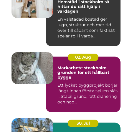
Hemstäd i stockholm så
hittar du rätt hjälp i
vardagen
En välstädad bostad ger
lugn, struktur och mer tid
över till sådant som faktiskt
spelar roll i varda...
02. Aug
Markarbete stockholm
grunden för ett hållbart
bygge
Ett lyckat byggprojekt börjar
långt innan första spiken slås
i. Stabil grund, rätt dränering
och nog...
30. Jul