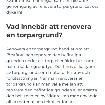
kvantitativa mätningar samt en historisk
genomgång av renovera torpargrund. Låt oss
dyka in!
Vad innebär att renovera
en torpargrund?
Renovera en torpargrund handlar om att
förstärka och reparera den befintliga
grunden under ett torp eller äldre hus som
har en sådan grundtyp. Det finns olika typer
av torpargrund som möter olika krav och
förutsättningar. När man renoverar en
torpargrund kan man välja mellan att
reparera den befintliga grunden eller ersätta
den helt med en ny. Vidare kan man använda
olika material och tekniker för att