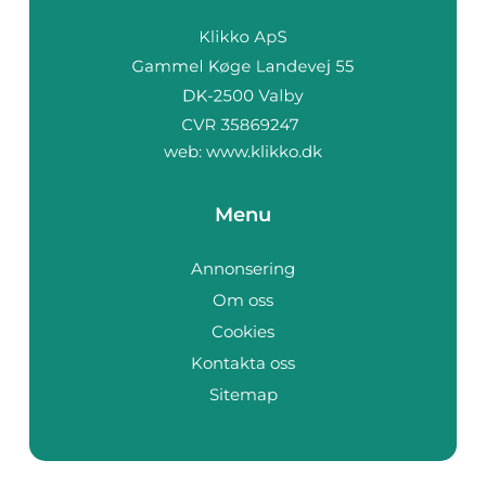
web:
www.klikko.dk
Menu
Annonsering
Om oss
Cookies
Kontakta oss
Sitemap