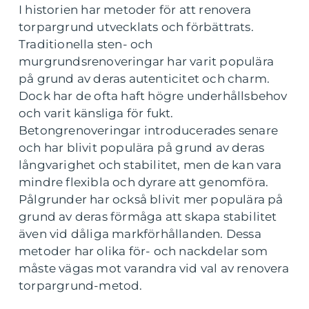
I historien har metoder för att renovera
torpargrund utvecklats och förbättrats.
Traditionella sten- och
murgrundsrenoveringar har varit populära
på grund av deras autenticitet och charm.
Dock har de ofta haft högre underhållsbehov
och varit känsliga för fukt.
Betongrenoveringar introducerades senare
och har blivit populära på grund av deras
långvarighet och stabilitet, men de kan vara
mindre flexibla och dyrare att genomföra.
Pålgrunder har också blivit mer populära på
grund av deras förmåga att skapa stabilitet
även vid dåliga markförhållanden. Dessa
metoder har olika för- och nackdelar som
måste vägas mot varandra vid val av renovera
torpargrund-metod.