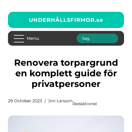
UNDERHÅLLSFIRMOR.
se
Menu
Renovera torpargrund
en komplett guide för
privatpersoner
29 October 2023
Jon Larsson
Redaktionel