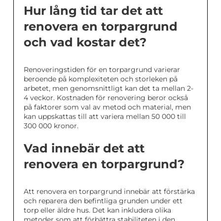
Hur lång tid tar det att
renovera en torpargrund
och vad kostar det?
Renoveringstiden för en torpargrund varierar
beroende på komplexiteten och storleken på
arbetet, men genomsnittligt kan det ta mellan 2-
4 veckor. Kostnaden för renovering beror också
på faktorer som val av metod och material, men
kan uppskattas till att variera mellan 50 000 till
300 000 kronor.
Vad innebär det att
renovera en torpargrund?
Att renovera en torpargrund innebär att förstärka
och reparera den befintliga grunden under ett
torp eller äldre hus. Det kan inkludera olika
metoder som att förbättra stabiliteten i den