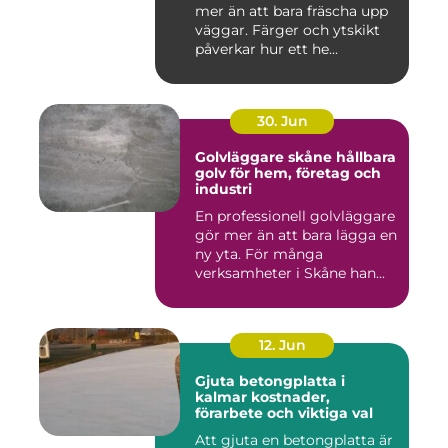
mer än att bara fräscha upp
väggar. Färger och ytskikt
påverkar hur ett he...
30. Jun
Golvläggare skåne hållbara
golv för hem, företag och
industri
En professionell golvläggare
gör mer än att bara lägga en
ny yta. För många
verksamheter i Skåne han...
12. Jun
Gjuta betongplatta i
kalmar kostnader,
förarbete och viktiga val
Att gjuta en betongplatta är