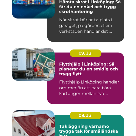
Hämta skrot i Linköping: Så
får du en enkel och trygg
skrothantering
När skrot börjar ta plats i
garaget, på gården eller i
verkstaden handlar det ...
09. Jul
Flytthjälp i Linköping: Så
planerar du en smidig och
trygg flytt
Flytthjälp Linköping handlar
om mer än att bara bära
kartonger mellan två ...
08. Jul
Takläggning värnamo
trygga tak för småländska