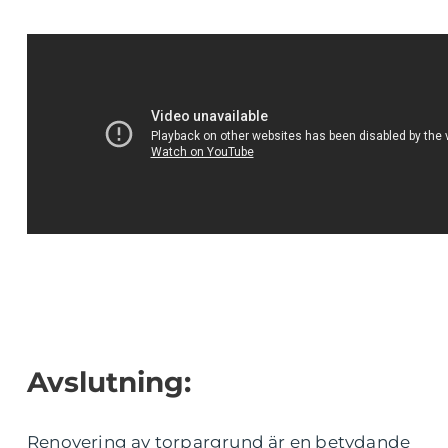
Avslutning:
Renovering av torpargrund är en betydande