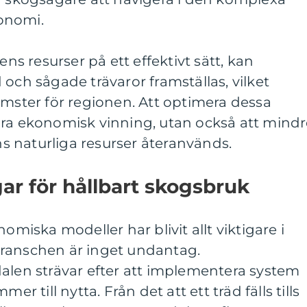
onomi.
 resurser på ett effektivt sätt, kan
 och sågade trävaror framställas, vilket
omster för regionen. Att optimera dessa
ara ekonomisk vinning, utan också att mind
ens naturliga resurser återanvänds.
gar för hållbart skogsbruk
omiska modeller har blivit allt viktigare i
ranschen är inget undantag.
alen strävar efter att implementera system
er till nytta. Från det att ett träd fälls tills