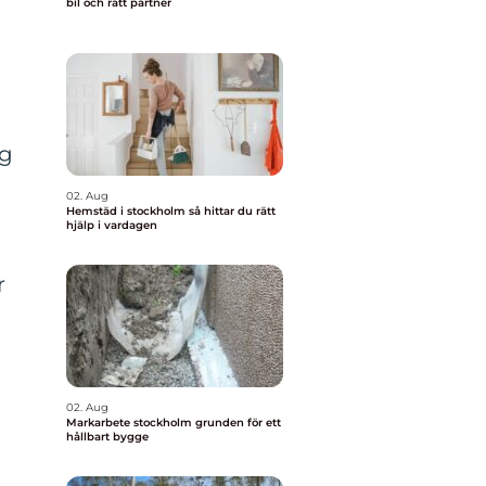
bil och rätt partner
ig
02. Aug
Hemstäd i stockholm så hittar du rätt
hjälp i vardagen
r
02. Aug
Markarbete stockholm grunden för ett
hållbart bygge