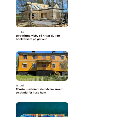
30. Jul
Byggfirma visby så hittar du rätt
hantverkare på gotland
15. Jul
Fönstermarkiser i stockholm smart
solskydd för ljusa hem