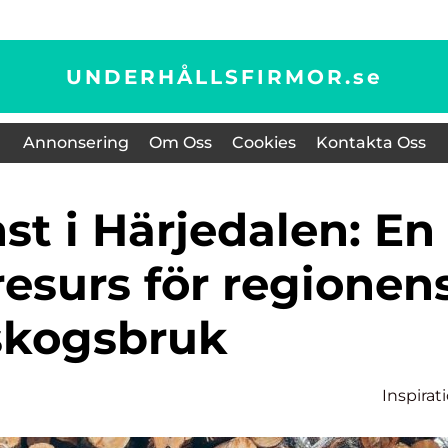
UNDERHÅLLSFIRMOR.
se
Annonsering
Om Oss
Cookies
Kontakta Oss
resurs för regionen
skogsbruk
Inspirat