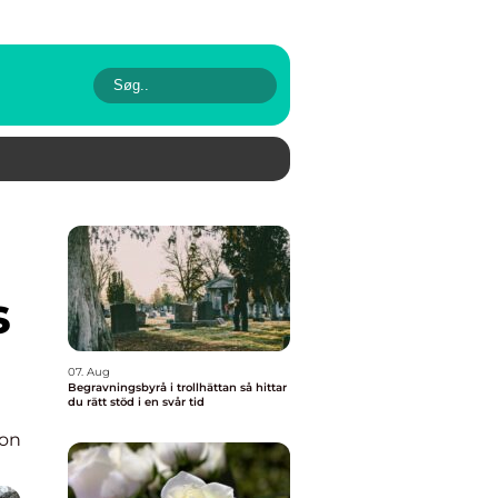
s
07. Aug
Begravningsbyrå i trollhättan så hittar
du rätt stöd i en svår tid
ion