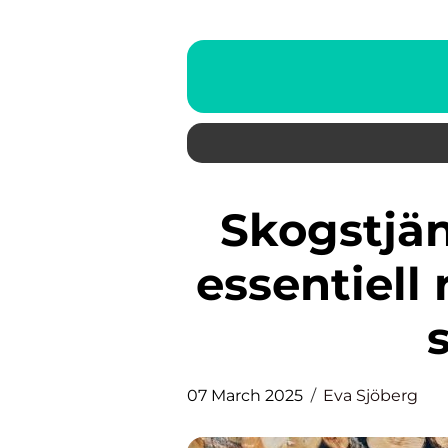
Skogstjänst i Härjedalen: En
essentiell 
07 March 2025
Eva Sjöberg