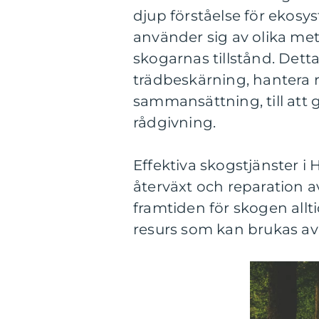
djup förståelse för ekosy
använder sig av olika met
skogarnas tillstånd. Detta
trädbeskärning, hantera r
sammansättning, till at
rådgivning.
Effektiva skogstjänster i
återväxt och reparation a
framtiden för skogen allt
resurs som kan brukas a