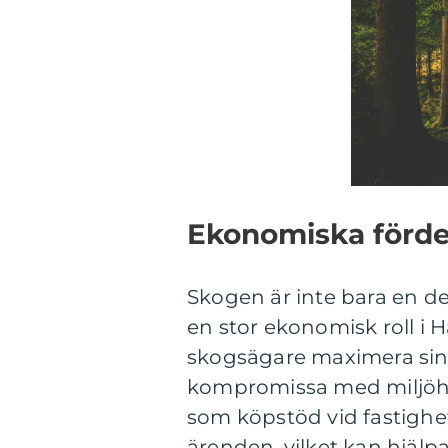
Ekonomiska förde
Skogen är inte bara en de
en stor ekonomisk roll i 
skogsägare maximera sina
kompromissa med miljöhä
som köpstöd vid fastighet
ärenden, vilket kan hjälp