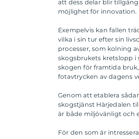
att dess delar blir tillg
möjlighet för innovation.
Exempelvis kan fallen trä
vilka i sin tur efter sin liv
processer, som kolning av
skogsbrukets kretslopp i 
skogen för framtida bruk
fotavtrycken av dagens 
Genom att etablera sådan
skogstjänst Härjedalen til
är både miljövänligt och
För den som är intressera