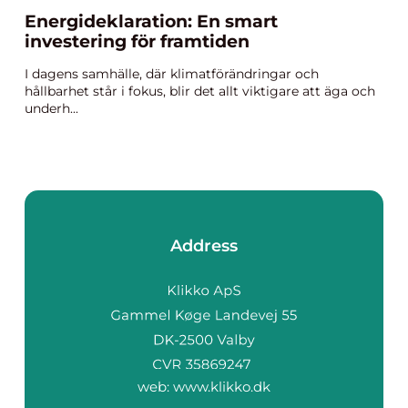
Energideklaration: En smart
investering för framtiden
I dagens samhälle, där klimatförändringar och
hållbarhet står i fokus, blir det allt viktigare att äga och
underh...
Address
web:
www.klikko.dk