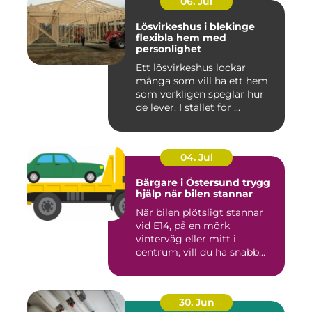
06. Jul
Lösvirkeshus i blekinge
flexibla hem med
personlighet
Ett lösvirkeshus lockar
många som vill ha ett hem
som verkligen speglar hur
de lever. I stället för ...
04. Jul
Bärgare i Östersund trygg
hjälp när bilen stannar
När bilen plötsligt stannar
vid E14, på en mörk
vinterväg eller mitt i
centrum, vill du ha snabb
och...
30. Jun