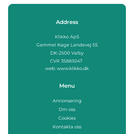
Address
web:
www.klikko.dk
Menu
Annonsering
Om oss
Cookies
Kontakta oss