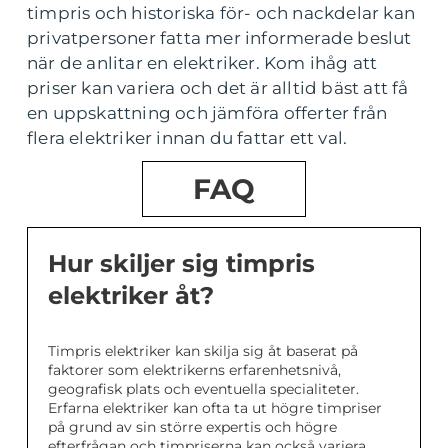
timpris och historiska för- och nackdelar kan
privatpersoner fatta mer informerade beslut
när de anlitar en elektriker. Kom ihåg att
priser kan variera och det är alltid bäst att få
en uppskattning och jämföra offerter från
flera elektriker innan du fattar ett val.
FAQ
Hur skiljer sig timpris
elektriker åt?
Timpris elektriker kan skilja sig åt baserat på
faktorer som elektrikerns erfarenhetsnivå,
geografisk plats och eventuella specialiteter.
Erfarna elektriker kan ofta ta ut högre timpriser
på grund av sin större expertis och högre
efterfrågan och timpriserna kan också variera