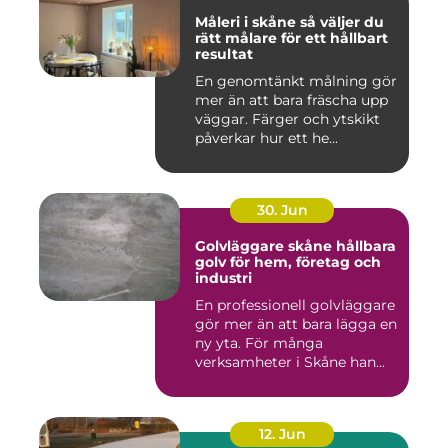
Måleri i skåne så väljer du
rätt målare för ett hållbart
resultat
En genomtänkt målning gör
mer än att bara fräscha upp
väggar. Färger och ytskikt
påverkar hur ett he...
30. Jun
Golvläggare skåne hållbara
golv för hem, företag och
industri
En professionell golvläggare
gör mer än att bara lägga en
ny yta. För många
verksamheter i Skåne han...
12. Jun