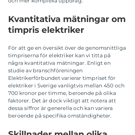
och mer komplexa uppdrag.
Kvantitativa mätningar om
timpris elektriker
För att ge en översikt över de genomsnittliga
timpriserna för elektriker kan vi titta på
några kvantitativa mätningar. Enligt en
studie av branschföreningen
Elektrikerförbundet varierar timpriset för
elektriker i Sverige vanligtvis mellan 450 och
700 kronor per timme, beroende på olika
faktorer. Det är dock viktigt att notera att
dessa siffror är generella och kan variera
beroende på specifika omständigheter.
Skillnader mellan olika