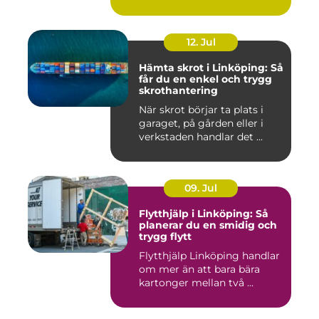
12. Jul
Hämta skrot i Linköping: Så
får du en enkel och trygg
skrothantering
När skrot börjar ta plats i
garaget, på gården eller i
verkstaden handlar det ...
09. Jul
Flytthjälp i Linköping: Så
planerar du en smidig och
trygg flytt
Flytthjälp Linköping handlar
om mer än att bara bära
kartonger mellan två ...