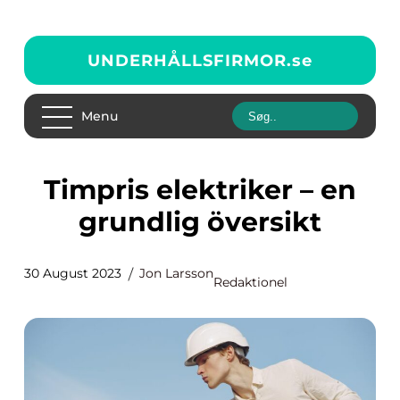
UNDERHÅLLSFIRMOR.
se
Menu
Timpris elektriker – en
grundlig översikt
30 August 2023
Jon Larsson
Redaktionel