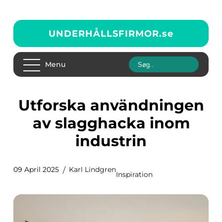
UNDERHÅLLSFIRMOR.
se
Menu
Utforska användningen
av slagghacka inom
industrin
09 April 2025
Karl Lindgren
Inspiration