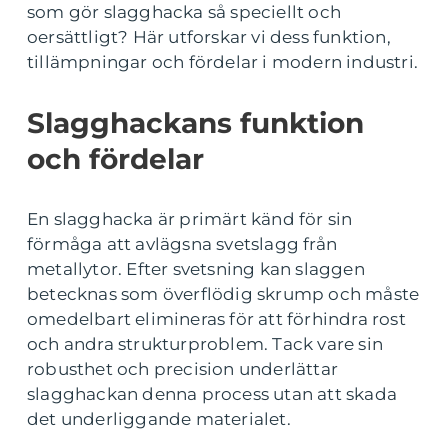
som gör slagghacka så speciellt och
oersättligt? Här utforskar vi dess funktion,
tillämpningar och fördelar i modern industri.
Slagghackans funktion
och fördelar
En slagghacka är primärt känd för sin
förmåga att avlägsna svetslagg från
metallytor. Efter svetsning kan slaggen
betecknas som överflödig skrump och måste
omedelbart elimineras för att förhindra rost
och andra strukturproblem. Tack vare sin
robusthet och precision underlättar
slagghackan denna process utan att skada
det underliggande materialet.