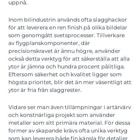
uppnå.
Inom bilindustrin används ofta slagghackor
för att leverera en ren finish på olika bildelar
som genomgått svetsprocesser. Tillverkare
av flygplanskomponenter, där
precisionskravet är ännu högre, använder
också detta verktyg för att säkerställa att alla
ytor är jämna och hundra procent pålitliga.
Eftersom säkerhet och kvalitet ligger som
högsta prioritet, blir det än mer väsentligt att
ytor är fria från slaggrester.
Vidare ser man även tillämpningar i artärvärv
och konstnärliga projekt som använder
metaller som sitt primära material. För dessa
former av skapande krävs ofta unika verktyg
som kan leverera både fin känsla för detaljer