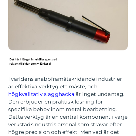
I världens snabbframåtskridande industrier
är effektiva verktyg ett måste, och
högkvalitativ slagghacka
är inget undantag.
Den erbjuder en praktisk lösning för
specifika behov inom metallbearbetning.
Detta verktyg är en central komponent i varje
verkstadsindustris arsenal som strävar efter
högre precision och effekt. Men vad är det