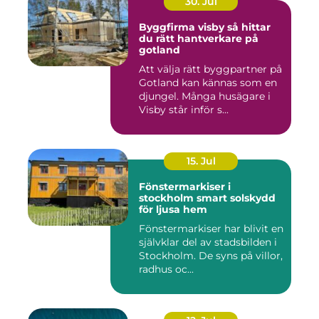
30. Jul
Byggfirma visby så hittar
du rätt hantverkare på
gotland
Att välja rätt byggpartner på
Gotland kan kännas som en
djungel. Många husägare i
Visby står inför s...
15. Jul
Fönstermarkiser i
stockholm smart solskydd
för ljusa hem
Fönstermarkiser har blivit en
självklar del av stadsbilden i
Stockholm. De syns på villor,
radhus oc...