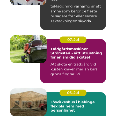
takläggning värnamo är ett
ämne som berör de flesta
husägare förr eller senare.
Taktäckningen skydda...
07. Jul
Trädgårdsmaskiner
Strömstad - rätt utrustning
för en smidig skötsel
Att sköta en trädgård vid
kusten kräver mer än bara
gröna fingrar. Vi...
06. Jul
Lösvirkeshus i blekinge
flexibla hem med
personlighet