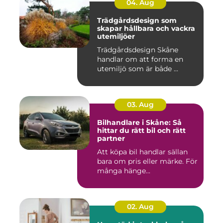
04. Aug
Trädgårdsdesign som
skapar hållbara och vackra
utemiljöer
Trädgårdsdesign Skåne
handlar om att forma en
utemiljö som är både ...
03. Aug
Bilhandlare i Skåne: Så
hittar du rätt bil och rätt
partner
Att köpa bil handlar sällan
bara om pris eller märke. För
många hänge...
02. Aug