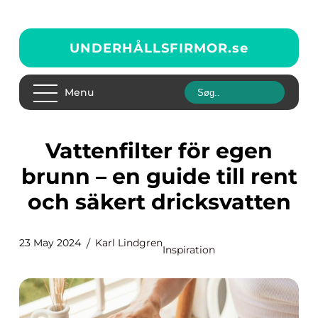
UNDERHÅLLSFIRMOR.
se
Menu
Vattenfilter för egen
brunn – en guide till rent
och säkert dricksvatten
23 May 2024
Karl Lindgren
Inspiration