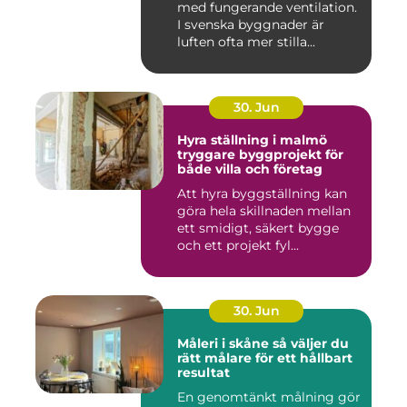
med fungerande ventilation.
I svenska byggnader är
luften ofta mer stilla...
30. Jun
Hyra ställning i malmö
tryggare byggprojekt för
både villa och företag
Att hyra byggställning kan
göra hela skillnaden mellan
ett smidigt, säkert bygge
och ett projekt fyl...
30. Jun
Måleri i skåne så väljer du
rätt målare för ett hållbart
resultat
En genomtänkt målning gör