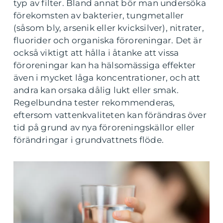
typ av filter. Bland annat bör man undersöka
förekomsten av bakterier, tungmetaller
(såsom bly, arsenik eller kvicksilver), nitrater,
fluorider och organiska föroreningar. Det är
också viktigt att hålla i åtanke att vissa
föroreningar kan ha hälsomässiga effekter
även i mycket låga koncentrationer, och att
andra kan orsaka dålig lukt eller smak.
Regelbundna tester rekommenderas,
eftersom vattenkvaliteten kan förändras över
tid på grund av nya föroreningskällor eller
förändringar i grundvattnets flöde.