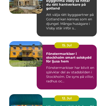
Byggfirma visby så hittar
du rätt hantverkare på
gotland
Att välja rätt byggpartner på
Gotland kan kännas som en
djungel. Många husägare i
Visby står inför s...
15. Jul
Fönstermarkiser i
stockholm smart solskydd
för ljusa hem
Fönstermarkiser har blivit en
självklar del av stadsbilden i
Stockholm. De syns på villor,
radhus oc...
12. Jul