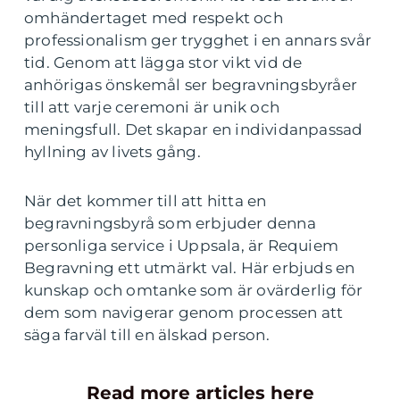
omhändertaget med respekt och
professionalism ger trygghet i en annars svår
tid. Genom att lägga stor vikt vid de
anhörigas önskemål ser begravningsbyråer
till att varje ceremoni är unik och
meningsfull. Det skapar en individanpassad
hyllning av livets gång.
När det kommer till att hitta en
begravningsbyrå som erbjuder denna
personliga service i Uppsala, är Requiem
Begravning ett utmärkt val. Här erbjuds en
kunskap och omtanke som är ovärderlig för
dem som navigerar genom processen att
säga farväl till en älskad person.
Read more articles here