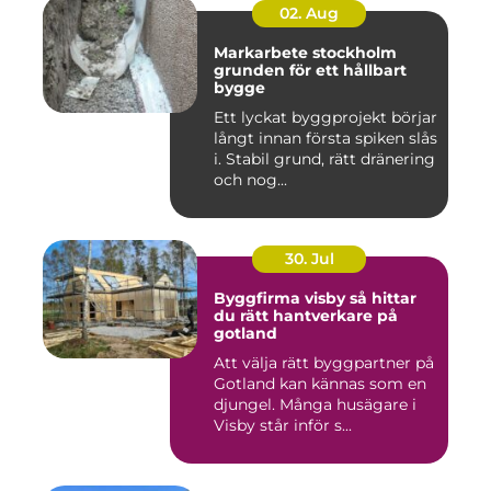
02. Aug
Markarbete stockholm
grunden för ett hållbart
bygge
Ett lyckat byggprojekt börjar
långt innan första spiken slås
i. Stabil grund, rätt dränering
och nog...
30. Jul
Byggfirma visby så hittar
du rätt hantverkare på
gotland
Att välja rätt byggpartner på
Gotland kan kännas som en
djungel. Många husägare i
Visby står inför s...