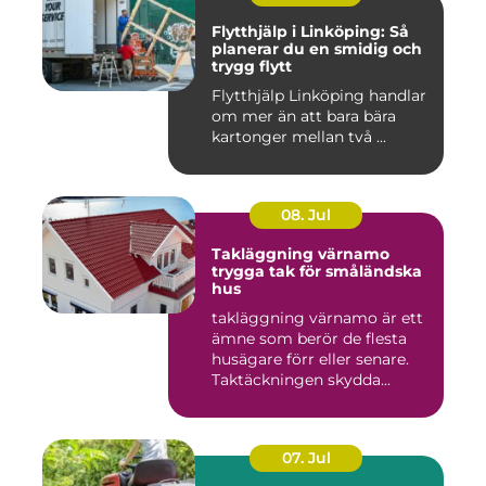
Flytthjälp i Linköping: Så
planerar du en smidig och
trygg flytt
Flytthjälp Linköping handlar
om mer än att bara bära
kartonger mellan två ...
08. Jul
Takläggning värnamo
trygga tak för småländska
hus
takläggning värnamo är ett
ämne som berör de flesta
husägare förr eller senare.
Taktäckningen skydda...
07. Jul