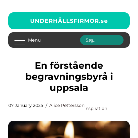
UNDERHÅLLSFIRMOR.
se
Menu
En förstående
begravningsbyrå i
uppsala
07 January 2025
Alice Pettersson
Inspiration