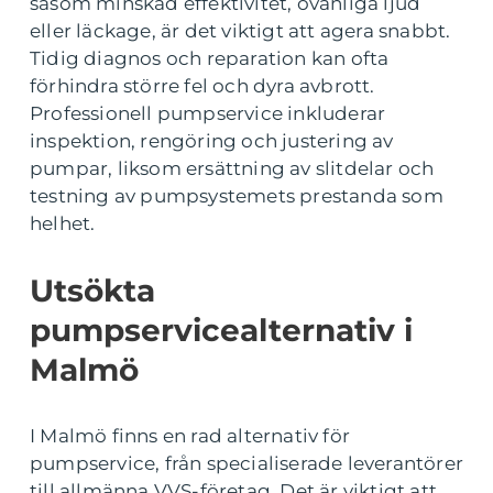
såsom minskad effektivitet, ovanliga ljud
eller läckage, är det viktigt att agera snabbt.
Tidig diagnos och reparation kan ofta
förhindra större fel och dyra avbrott.
Professionell pumpservice inkluderar
inspektion, rengöring och justering av
pumpar, liksom ersättning av slitdelar och
testning av pumpsystemets prestanda som
helhet.
Utsökta
pumpservicealternativ i
Malmö
I Malmö finns en rad alternativ för
pumpservice, från specialiserade leverantörer
till allmänna VVS-företag. Det är viktigt att