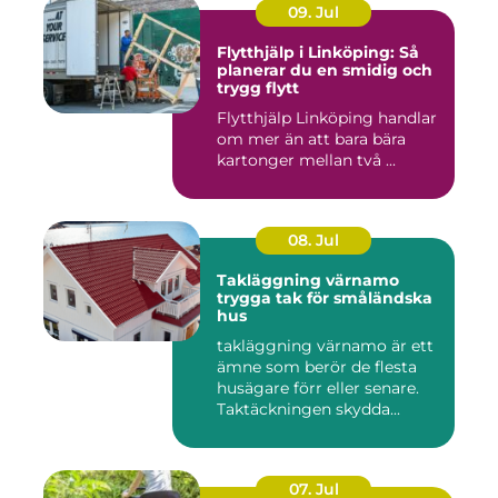
09. Jul
Flytthjälp i Linköping: Så
planerar du en smidig och
trygg flytt
Flytthjälp Linköping handlar
om mer än att bara bära
kartonger mellan två ...
08. Jul
Takläggning värnamo
trygga tak för småländska
hus
takläggning värnamo är ett
ämne som berör de flesta
husägare förr eller senare.
Taktäckningen skydda...
07. Jul