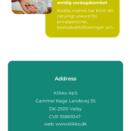
smidig vardagskomfort
Kodlås malmö har blivit ett
naturligt sökord för
privatpersoner,
bostadsrättsföreningar och
företag ...
Address
web:
www.klikko.dk