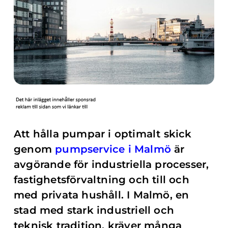
Att hålla pumpar i optimalt skick
genom
pumpservice i Malmö
är
avgörande för industriella processer,
fastighetsförvaltning och till och
med privata hushåll. I Malmö, en
stad med stark industriell och
teknisk tradition, kräver många