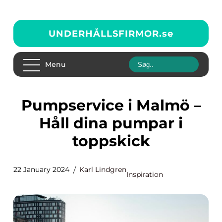
UNDERHÅLLSFIRMOR.
se
Menu
Pumpservice i Malmö –
Håll dina pumpar i
toppskick
22 January 2024
Karl Lindgren
Inspiration