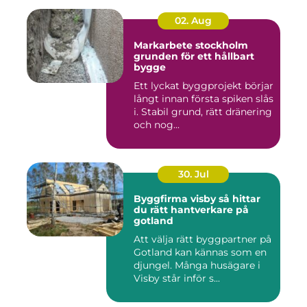
02. Aug
Markarbete stockholm
grunden för ett hållbart
bygge
Ett lyckat byggprojekt börjar
långt innan första spiken slås
i. Stabil grund, rätt dränering
och nog...
30. Jul
Byggfirma visby så hittar
du rätt hantverkare på
gotland
Att välja rätt byggpartner på
Gotland kan kännas som en
djungel. Många husägare i
Visby står inför s...