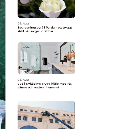
06. Aug
Begravningsbyrå i Pajala – ett tryggt
stöd när sorgen drabbar
05. Aug
VVS i Nyköping: Trygg hjälp med rör,
värme och vatten i hemmet