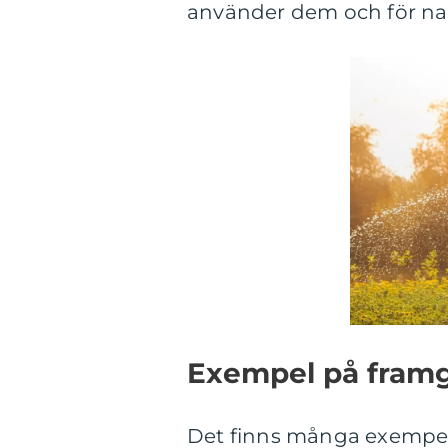
använder dem och för na
Exempel på framg
Det finns många exempel