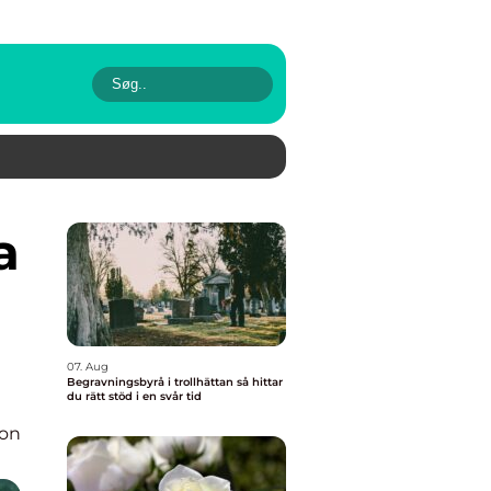
07. Aug
Begravningsbyrå i trollhättan så hittar
du rätt stöd i en svår tid
ion