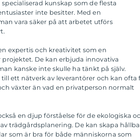
 specialiserad kunskap som de flesta
usiaster inte besitter. Med en
an vara säker på att arbetet utförs
t.
en expertis och kreativitet som en
r projektet. De kan erbjuda innovativa
an kanske inte skulle ha tänkt på själv.
ill ett nätverk av leverantörer och kan ofta 
 och växter än vad en privatperson normalt
ckså en djup förståelse för de ekologiska o
av trädgårdsplanering. De kan skapa hållba
dar som är bra för både människorna som