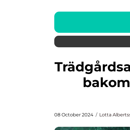
Trädgårdsanläggare: Skaparna
bakom
08 October 2024
Lotta Albert