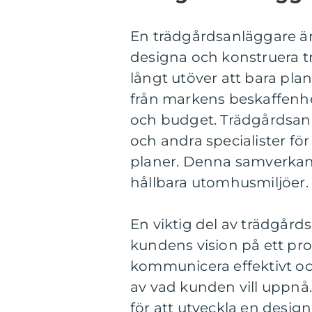
En trädgårdsanläggare är 
designa och konstruera t
långt utöver att bara plan
från markens beskaffenhe
och budget. Trädgårdsanl
och andra specialister för 
planer. Denna samverkan
hållbara utomhusmiljöer.
En viktig del av trädgårds
kundens vision på ett pro
kommunicera effektivt och 
av vad kunden vill uppnå
för att utveckla en desig