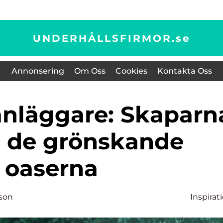
UNDERHÅLLSFIRMOR.
se
Annonsering
Om Oss
Cookies
Kontakta Oss
 de grönskande
oaserna
sson
Inspirat