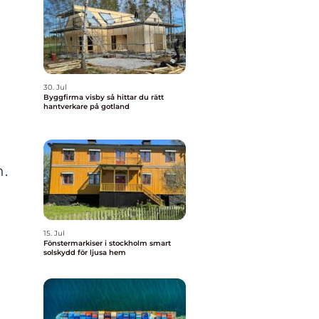
30. Jul
Byggfirma visby så hittar du rätt
hantverkare på gotland
n.
15. Jul
Fönstermarkiser i stockholm smart
solskydd för ljusa hem