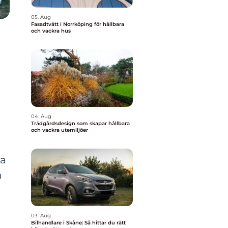
05. Aug
Fasadtvätt i Norrköping för hållbara
och vackra hus
n
04. Aug
Trädgårdsdesign som skapar hållbara
och vackra utemiljöer
ka
h
03. Aug
Bilhandlare i Skåne: Så hittar du rätt