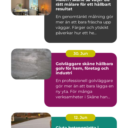
rätt målare för ett hållbart
resultat
En genomtänkt målning gör
mer än att bara fräscha upp
väggar. Färger och ytskikt
påverkar hur ett he...
30. Jun
Golvläggare skåne hållbara
golv för hem, företag och
industri
En professionell golvläggare
gör mer än att bara lägga en
ny yta. För många
verksamheter i Skåne han...
12. Jun
Gjuta betongplatta i