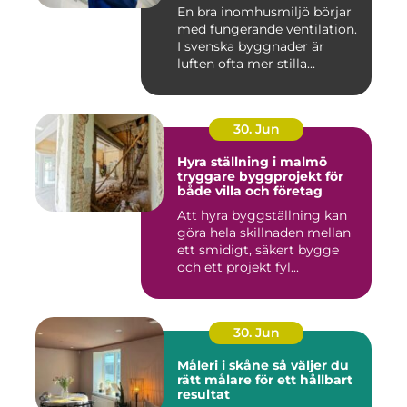
En bra inomhusmiljö börjar
med fungerande ventilation.
I svenska byggnader är
luften ofta mer stilla...
30. Jun
Hyra ställning i malmö
tryggare byggprojekt för
både villa och företag
Att hyra byggställning kan
göra hela skillnaden mellan
ett smidigt, säkert bygge
och ett projekt fyl...
30. Jun
Måleri i skåne så väljer du
rätt målare för ett hållbart
resultat