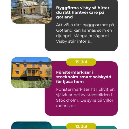
Byggfirma visby så hittar
du rätt hantverkare på
gotland
Att välja rätt byggpartner på
Gotland kan kännas som en
djungel. Många husägare i
Visby står inför s...
15. Jul
Fönstermarkiser i
stockholm smart solskydd
för ljusa hem
Fönstermarkiser har blivit en
självklar del av stadsbilden i
Stockholm. De syns på villor,
radhus oc...
12. Jul