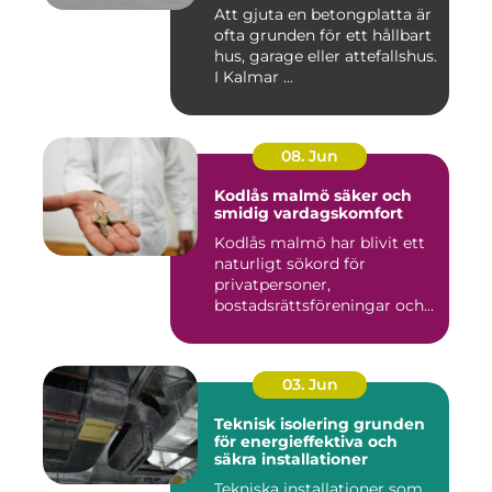
Att gjuta en betongplatta är
ofta grunden för ett hållbart
hus, garage eller attefallshus.
I Kalmar ...
08. Jun
Kodlås malmö säker och
smidig vardagskomfort
Kodlås malmö har blivit ett
naturligt sökord för
privatpersoner,
bostadsrättsföreningar och
företag ...
03. Jun
Teknisk isolering grunden
för energieffektiva och
säkra installationer
Tekniska installationer som