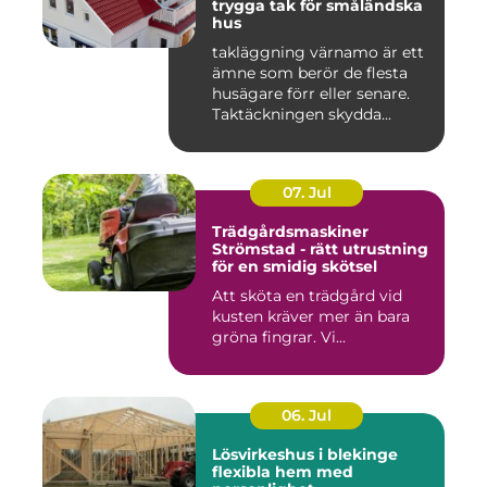
trygga tak för småländska
hus
takläggning värnamo är ett
ämne som berör de flesta
husägare förr eller senare.
Taktäckningen skydda...
07. Jul
Trädgårdsmaskiner
Strömstad - rätt utrustning
för en smidig skötsel
Att sköta en trädgård vid
kusten kräver mer än bara
gröna fingrar. Vi...
06. Jul
Lösvirkeshus i blekinge
flexibla hem med